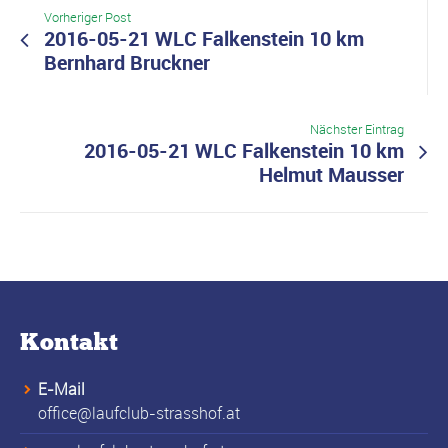
Vorheriger Post
2016-05-21 WLC Falkenstein 10 km
Bernhard Bruckner
Nächster Eintrag
2016-05-21 WLC Falkenstein 10 km
Helmut Mausser
Kontakt
E-Mail
office@laufclub-strasshof.at