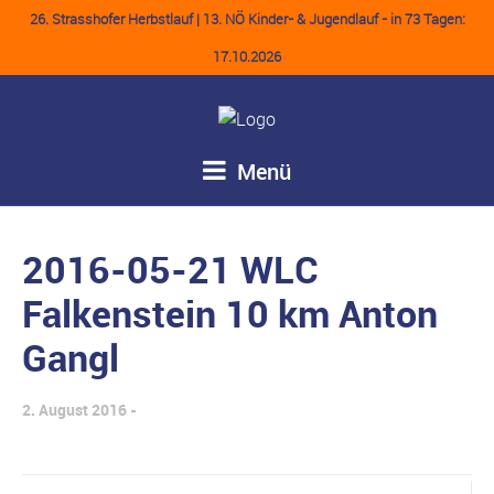
26. Strasshofer Herbstlauf | 13. NÖ Kinder- & Jugendlauf - in 73 Tagen:
17.10.2026
Menü
2016-05-21 WLC
Falkenstein 10 km Anton
Gangl
2. August 2016